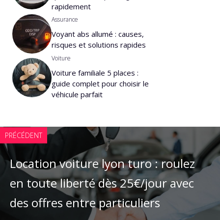
rapidement
Assurance
Voyant abs allumé : causes,
risques et solutions rapides
Voiture
Voiture familiale 5 places :
guide complet pour choisir le
véhicule parfait
PRÉCÉDENT
Location voiture lyon turo : roulez
en toute liberté dès 25€/jour avec
des offres entre particuliers