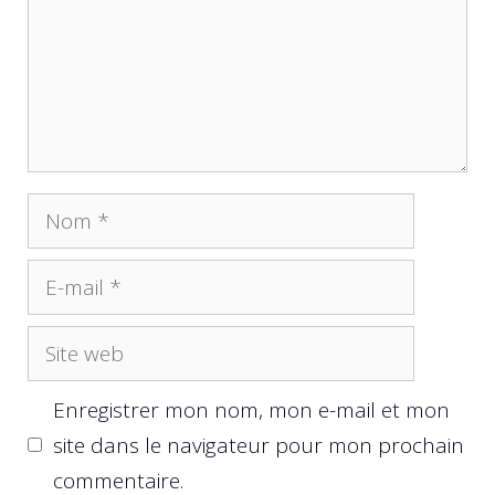
Nom
E-
mail
Site
web
Enregistrer mon nom, mon e-mail et mon
site dans le navigateur pour mon prochain
commentaire.