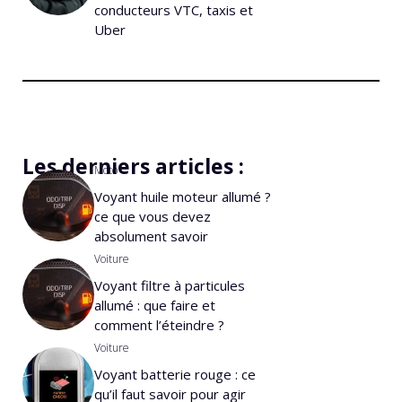
conducteurs VTC, taxis et
Uber
Les derniers articles :
Moto
Voyant huile moteur allumé ?
ce que vous devez
absolument savoir
Voiture
Voyant filtre à particules
allumé : que faire et
comment l’éteindre ?
Voiture
Voyant batterie rouge : ce
qu’il faut savoir pour agir