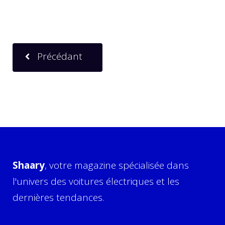
Précédant
Shaary
, votre magazine spécialisée dans
l'univers des voitures électriques et les
dernières tendances.