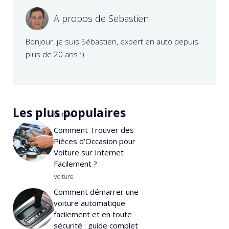
A propos de Sebastien
Bonjour, je suis Sébastien, expert en auto depuis
plus de 20 ans :)
Les plus populaires
Voiture
Comment Trouver des
Pièces d’Occasion pour
Voiture sur Internet
Facilement ?
Voiture
Comment démarrer une
voiture automatique
facilement et en toute
sécurité : guide complet