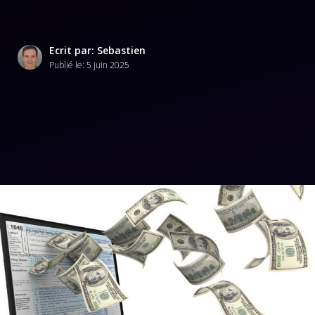
Ecrit par: Sebastien
Publié le:
5 juin 2025