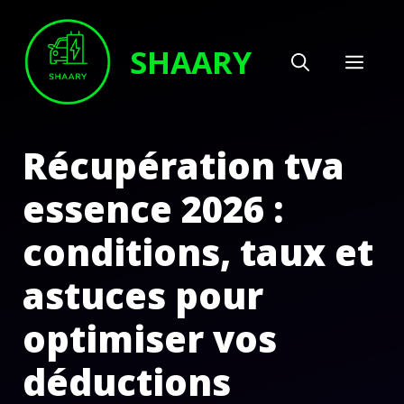
Aller
au
SHAARY
MEN
contenu
Récupération tva
essence 2026 :
conditions, taux et
astuces pour
optimiser vos
déductions