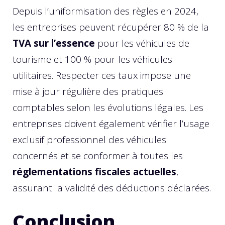
Depuis l’uniformisation des règles en 2024,
les entreprises peuvent récupérer 80 % de la
TVA sur l’essence
pour les véhicules de
tourisme et 100 % pour les véhicules
utilitaires. Respecter ces taux impose une
mise à jour régulière des pratiques
comptables selon les évolutions légales. Les
entreprises doivent également vérifier l’usage
exclusif professionnel des véhicules
concernés et se conformer à toutes les
réglementations fiscales actuelles
,
assurant la validité des déductions déclarées.
Conclusion