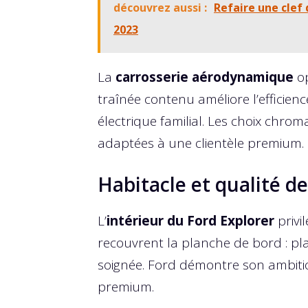
découvrez aussi :
Refaire une clef 
2023
La
carrosserie aérodynamique
op
traînée contenu améliore l’efficien
électrique familial. Les choix chro
adaptées à une clientèle premium.
Habitacle et qualité de
L’
intérieur du Ford Explorer
privi
recouvrent la planche de bord : plas
soignée. Ford démontre son ambitio
premium.