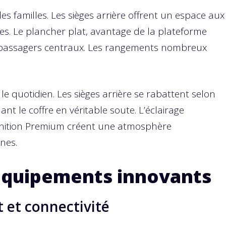
 les familles. Les sièges arrière offrent un espace aux
s. Le plancher plat, avantage de la plateforme
es passagers centraux. Les rangements nombreux
e le quotidien. Les sièges arrière se rabattent selon
t le coffre en véritable soute. L’éclairage
finition Premium créent une atmosphère
nes.
équipements innovants
t et connectivité