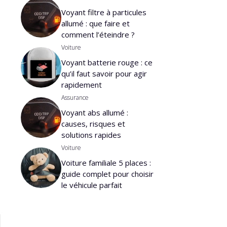
Voyant filtre à particules
allumé : que faire et
comment l’éteindre ?
Voiture
Voyant batterie rouge : ce
qu’il faut savoir pour agir
rapidement
Assurance
Voyant abs allumé :
causes, risques et
solutions rapides
Voiture
Voiture familiale 5 places :
guide complet pour choisir
le véhicule parfait