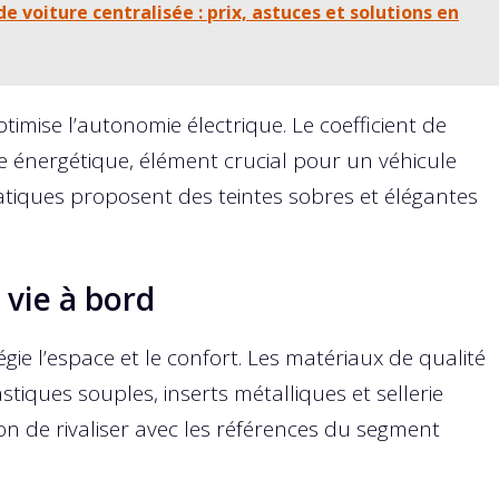
de voiture centralisée : prix, astuces et solutions en
timise l’autonomie électrique. Le coefficient de
ce énergétique, élément crucial pour un véhicule
matiques proposent des teintes sobres et élégantes
 vie à bord
légie l’espace et le confort. Les matériaux de qualité
tiques souples, inserts métalliques et sellerie
n de rivaliser avec les références du segment