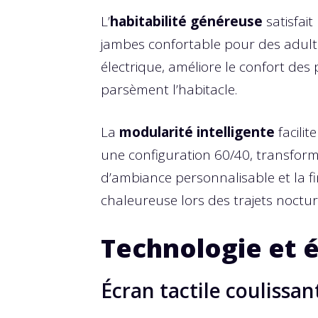
L’
habitabilité généreuse
satisfait
jambes confortable pour des adulte
électrique, améliore le confort d
parsèment l’habitacle.
La
modularité intelligente
facilit
une configuration 60/40, transforman
d’ambiance personnalisable et la 
chaleureuse lors des trajets noctur
Technologie et 
Écran tactile coulissan