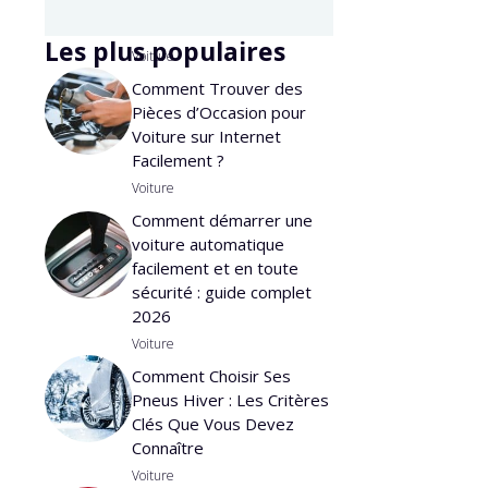
Les plus populaires
Voiture
Comment Trouver des
Pièces d’Occasion pour
Voiture sur Internet
Facilement ?
Voiture
Comment démarrer une
voiture automatique
facilement et en toute
sécurité : guide complet
2026
Voiture
Comment Choisir Ses
Pneus Hiver : Les Critères
Clés Que Vous Devez
Connaître
Voiture