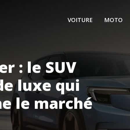
VOITURE
MOTO
er : le SUV
de luxe qui
ne le marché