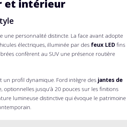
 et intérieur
tyle
e une personnalité distincte. La face avant adopte
icules électriques, illuminée par des
feux LED
fins
librées confèrent au SUV une présence routière
nt un profil dynamique. Ford intègre des
jantes de
, optionnelles jusqu’à 20 pouces sur les finitions
ature lumineuse distinctive qui évoque le patrimoine
ontemporain.