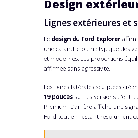
Design extérieur
Lignes extérieures et s
Le
design du Ford Explorer
affirm
une calandre pleine typique des véh
et modernes. Les proportions équi
affirmée sans agressivité.
Les lignes latérales sculptées crée
19 pouces
sur les versions d’entrée
Premium. L’arrière affiche une sign
Ford tout en restant résolument c