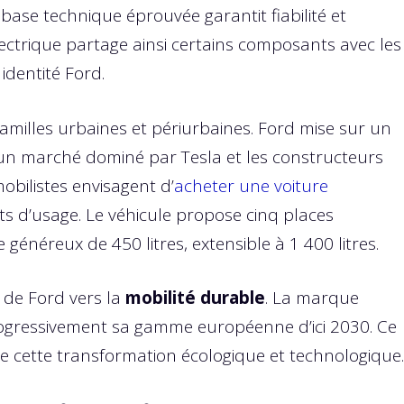
 base technique éprouvée garantit fiabilité et
électrique partage ainsi certains composants avec les
 identité Ford.
 familles urbaines et périurbaines. Ford mise sur un
s un marché dominé par Tesla et les constructeurs
ilistes envisagent d’
acheter une voiture
ts d’usage. Le véhicule propose cinq places
généreux de 450 litres, extensible à 1 400 litres.
e de Ford vers la
mobilité durable
. La marque
progressivement sa gamme européenne d’ici 2030. Ce
 cette transformation écologique et technologique.