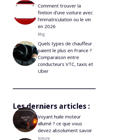
Comment trouver la
finition d’une voiture avec
l’immatriculation ou le vin
en 2026
Blog
Quels types de chauffeur
paient le plus en France ?
Comparaison entre
conducteurs VTC, taxis et
Uber
Les derniers articles :
Moto
Voyant huile moteur
allumé ? ce que vous
devez absolument savoir
Voiture