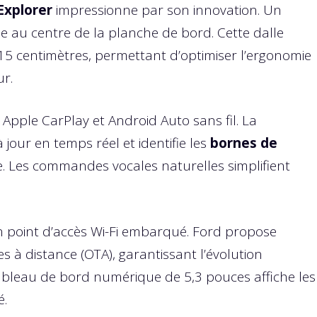
Explorer
impressionne par son innovation. Un
e au centre de la planche de bord. Cette dalle
 15 centimètres, permettant d’optimiser l’ergonomie
r.
Apple CarPlay et Android Auto sans fil. La
jour en temps réel et identifie les
bornes de
ire. Les commandes vocales naturelles simplifient
n point d’accès Wi-Fi embarqué. Ford propose
es à distance (OTA), garantissant l’évolution
tableau de bord numérique de 5,3 pouces affiche les
é.