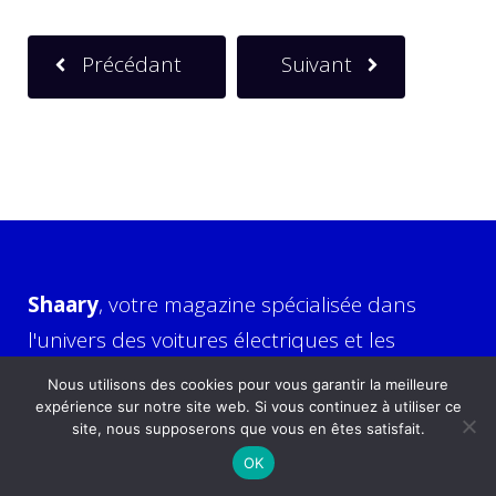
Précédant
Suivant
Shaary
, votre magazine spécialisée dans
l'univers des voitures électriques et les
dernières tendances.
Nous utilisons des cookies pour vous garantir la meilleure
expérience sur notre site web. Si vous continuez à utiliser ce
site, nous supposerons que vous en êtes satisfait.
Catégories
OK